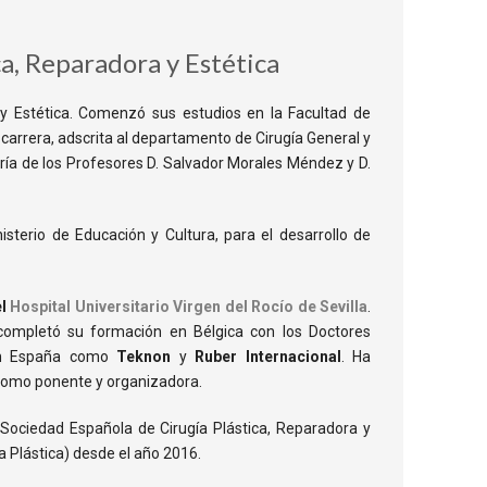
ca, Reparadora y Estética
y Estética. Comenzó sus estudios en la Facultad de
 carrera, adscrita al departamento de Cirugía General y
toría de los Profesores D. Salvador Morales Méndez y D.
terio de Educación y Cultura, para el desarrollo de
el
Hospital Universitario Virgen del Rocío de Sevilla
.
 completó su formación en Bélgica con los Doctores
a en España como
Teknon
y
Ruber Internacional
. Ha
 como ponente y organizadora.
Sociedad Española de Cirugía Plástica, Reparadora y
a Plástica) desde el año 2016.