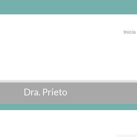
Inicio
Dra. Prieto