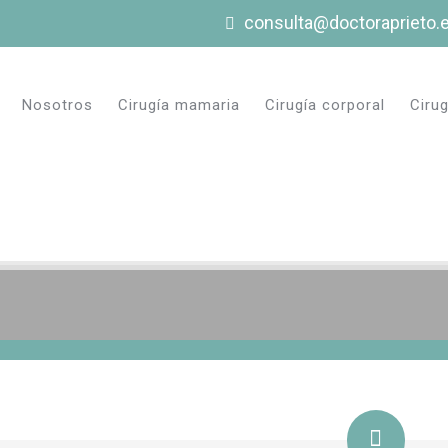
consulta@doctoraprieto.
Nosotros
Cirugía mamaria
Cirugía corporal
Cirug