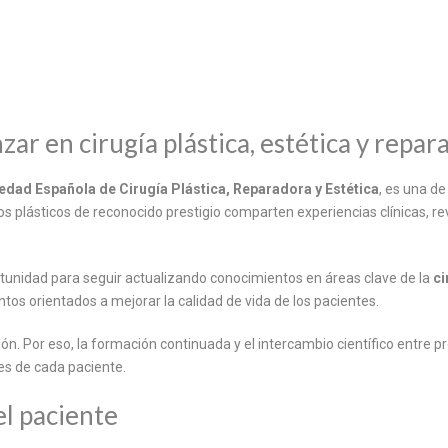
ar en cirugía plástica, estética y repar
edad Española de Cirugía Plástica, Reparadora y Estética
, es una de
nos plásticos de reconocido prestigio comparten experiencias clínicas, r
rtunidad para seguir actualizando conocimientos en áreas clave de la
ci
entos orientados a mejorar la calidad de vida de los pacientes.
ción. Por eso, la formación continuada y el intercambio científico entr
es de cada paciente.
el paciente