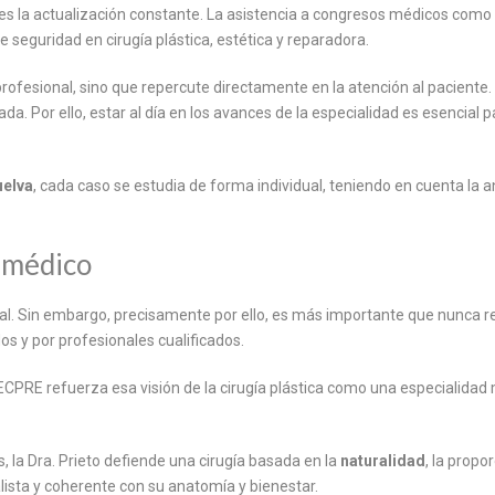
rieto es la actualización constante. La asistencia a congresos médicos 
e seguridad en cirugía plástica, estética y reparadora.
profesional, sino que repercute directamente en la atención al paciente.
a. Por ello, estar al día en los avances de la especialidad es esencial
elva
, cada caso se estudia de forma individual, teniendo en cuenta la a
o médico
cial. Sin embargo, precisamente por ello, es más importante que nunca r
os y por profesionales cualificados.
SECPRE refuerza esa visión de la cirugía plástica como una especialidad
, la Dra. Prieto defiende una cirugía basada en la
naturalidad
, la propo
lista y coherente con su anatomía y bienestar.