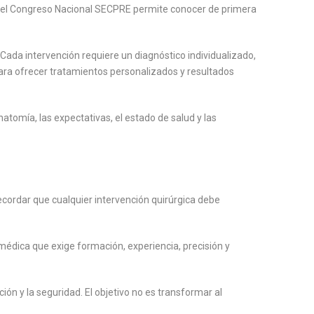
como el Congreso Nacional SECPRE permite conocer de primera
 Cada intervención requiere un diagnóstico individualizado,
 para ofrecer tratamientos personalizados y resultados
natomía, las expectativas, el estado de salud y las
ecordar que cualquier intervención quirúrgica debe
 médica que exige formación, experiencia, precisión y
rción y la seguridad. El objetivo no es transformar al