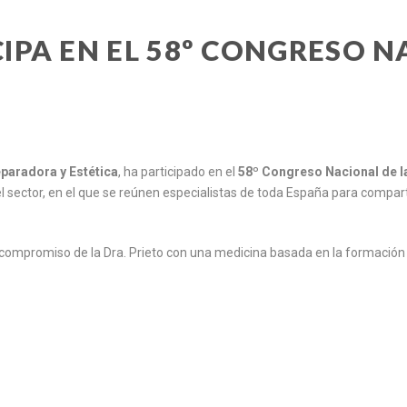
CIPA EN EL 58º CONGRESO 
eparadora y Estética
, ha participado en el
58º Congreso Nacional de 
l sector, en el que se reúnen especialistas de toda España para compart
 compromiso de la Dra. Prieto con una medicina basada en la formación 