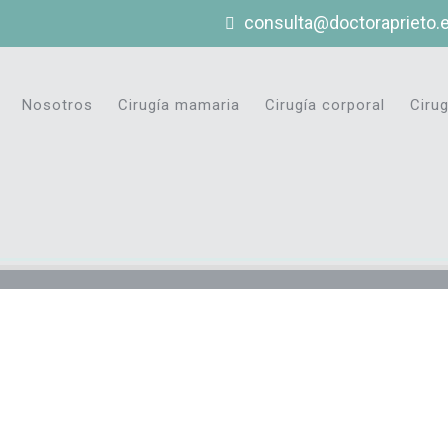
consulta@doctoraprieto.
Nosotros
Cirugía mamaria
Cirugía corporal
Cirug