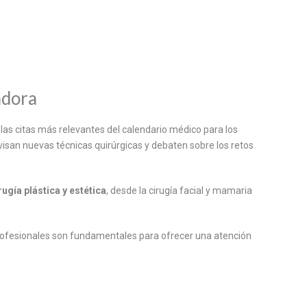
adora
 las citas más relevantes del calendario médico para los
evisan nuevas técnicas quirúrgicas y debaten sobre los retos
rugía plástica y estética
, desde la cirugía facial y mamaria
e profesionales son fundamentales para ofrecer una atención