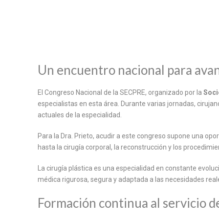
Un encuentro nacional para avanz
El Congreso Nacional de la SECPRE, organizado por la
Soci
especialistas en esta área. Durante varias jornadas, ciruja
actuales de la especialidad.
Para la Dra. Prieto, acudir a este congreso supone una opo
hasta la cirugía corporal, la reconstrucción y los procedimi
La cirugía plástica es una especialidad en constante evolu
médica rigurosa, segura y adaptada a las necesidades real
Formación continua al servicio d