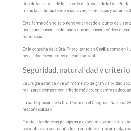
Uno de los pilares de la filosofía de trabajo de la Dra. P
mano las últimas tendencias, avances técnicos y criterios d
Esta formación no solo tiene valor desde el punto de vista 
una planificación cuidadosa y una indicación médica adecuad
armónicos.
En la consulta de la Dra. Prieto, tanto en
Sevilla
como en
Hu
necesidades concretas de cada paciente.
Seguridad, naturalidad y criteri
La cirugía estética vive un momento de gran visibilidad so
realizarse siempre con criterio médico, en centros adecuad
La participación de la Dra. Prieto en el Congreso Nacional 
responsabilidad.
Frente a tendencias pasajeras o expectativas poco realistas
paciente, sino acompañarlo en una decisión informada, rea