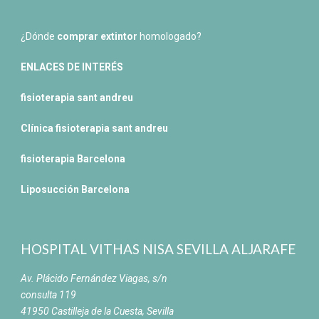
¿Dónde
comprar extintor
homologado?
ENLACES DE INTERÉS
fisioterapia sant andreu
Clínica fisioterapia sant andreu
fisioterapia Barcelona
Liposucción Barcelona
HOSPITAL VITHAS NISA SEVILLA ALJARAFE
Av. Plácido Fernández Viagas, s/n
consulta 119
41950 Castilleja de la Cuesta, Sevilla