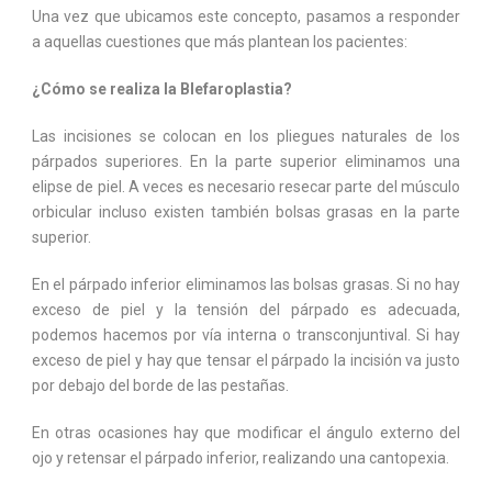
Una vez que ubicamos este concepto, pasamos a responder
a aquellas cuestiones que más plantean los pacientes:
¿Cómo se realiza la Blefaroplastia?
Las incisiones se colocan en los pliegues naturales de los
párpados superiores. En la parte superior eliminamos una
elipse de piel. A veces es necesario resecar parte del músculo
orbicular incluso existen también bolsas grasas en la parte
superior.
En el párpado inferior eliminamos las bolsas grasas. Si no hay
exceso de piel y la tensión del párpado es adecuada,
podemos hacemos por vía interna o transconjuntival. Si hay
exceso de piel y hay que tensar el párpado la incisión va justo
por debajo del borde de las pestañas.
En otras ocasiones hay que modificar el ángulo externo del
ojo y retensar el párpado inferior, realizando una cantopexia.