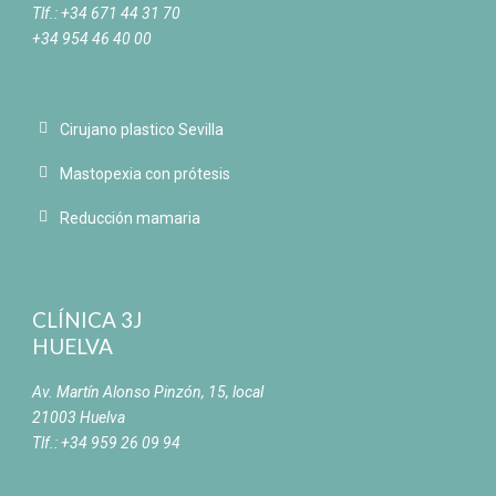
Tlf.: +34 671 44 31 70
+34 954 46 40 00
Cirujano plastico Sevilla
Mastopexia con prótesis
Reducción mamaria
CLÍNICA 3J
HUELVA
Av. Martín Alonso Pinzón, 15, local
21003 Huelva
Tlf.: +34 959 26 09 94