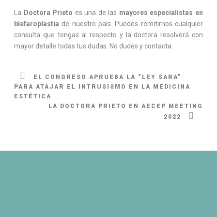
La
Doctora Prieto
es una de las
mayores especialistas en
blefaroplastia
de nuestro país. Puedes remitirnos cualquier
consulta que tengas al respecto y la doctora resolverá con
mayor detalle todas tus dudas. No dudes y
contacta
.
EL CONGRESO APRUEBA LA “LEY SARA”
PARA ATAJAR EL INTRUSISMO EN LA MEDICINA
ESTÉTICA
LA DOCTORA PRIETO EN AECEP MEETING
2022