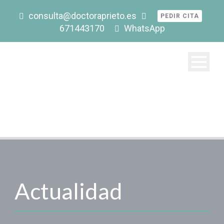
consulta@doctoraprieto.es
PEDIR CITA
671443170
WhatsApp
Actualidad