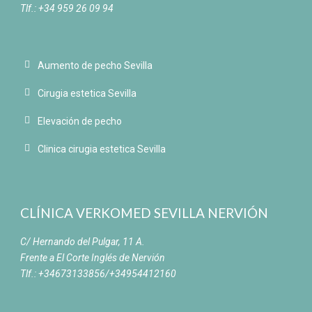
Tlf.: +34 959 26 09 94
Aumento de pecho Sevilla
Cirugia estetica Sevilla
Elevación de pecho
Clinica cirugia estetica Sevilla
CLÍNICA VERKOMED SEVILLA NERVIÓN
C/ Hernando del Pulgar, 11 A.
Frente a El Corte Inglés de Nervión
Tlf.: +34673133856/+34954412160