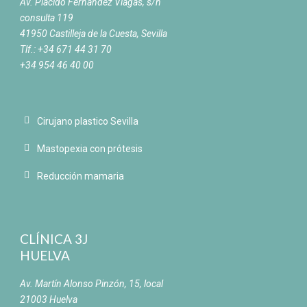
Av. Plácido Fernández Viagas, s/n
consulta 119
41950 Castilleja de la Cuesta, Sevilla
Tlf.: +34 671 44 31 70
+34 954 46 40 00
Cirujano plastico Sevilla
Mastopexia con prótesis
Reducción mamaria
CLÍNICA 3J
HUELVA
Av. Martín Alonso Pinzón, 15, local
21003 Huelva