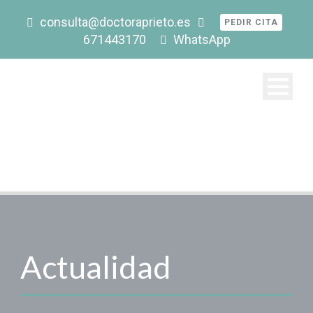
consulta@doctoraprieto.es
PEDIR CITA
671443170
WhatsApp
Actualidad